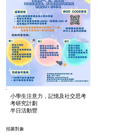
小學生注意力，記憶及社交思考
考研究計劃
半日活動營
招募對象