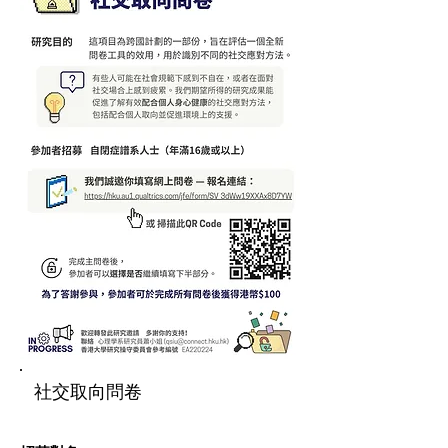
社交取向問卷