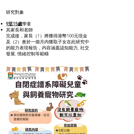
研究對象
9至15歲
學童
其家長和老師
完成後，家長（1）將獲得港幣100元現金
及（2）會於一個月内獲取子女在此研究中
的能力表現報告，内容涵蓋認知能力, 社交
發展, 情緒控制等範疇