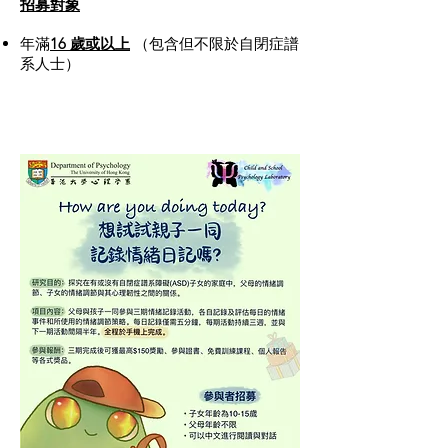
招募對象
年滿
16 歲或以上
（包含但不限於自閉症譜
系人士）