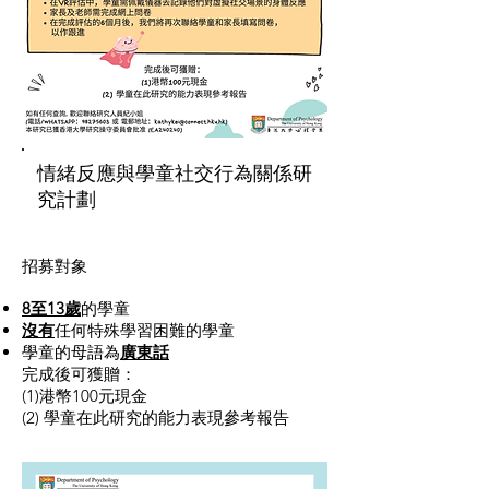
情緒反應與學童社交行為關係研
究計劃
招募對象
8至13歲
的學童
沒有
任何特殊學習困難的學童
學童的⺟語為
廣東話
完成後可獲贈：
(1)港幣100元現金
(2) 學童在此研究的能力表現參考報告